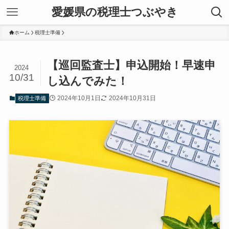
愛媛県の税理士つぶやき
ホーム
税理士準備
【巡回監査士】申込開始！早速申
2024
10/31
し込んでみた！
2024年10月1日
2024年10月31日
税理士準備