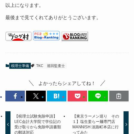
以上になります。
最後まで見てくれてありがとうございます。
税理士準備
TKC
巡回監査士
よかったらシェアしてね！
【税理士試験免除申請】
【東京ラーメン巡り その
LEC会計大学院で学位記の
１】塩生姜らー麺専門店
受け取りから免除申請書類
MANNISH 淡路町本店に行
の郵送対応
ってみた