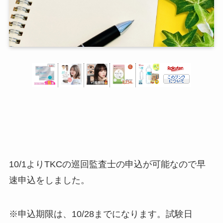
10/1よりTKCの巡回監査士の申込が可能なので早
速申込をしました。
※申込期限は、10/28までになります。試験日