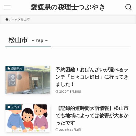
愛媛県の税理士つぶやき
ホーム
松山市
松山市
– tag –
予約困難！おばんざいが選べるラ
愛媛県内
ンチ「日々コレ好日」に行ってき
ました！
2025年3月28日
【記録的短時間大雨情報】松山市
その他
でも地域によっては被害が大きか
ったです
2024年11月3日